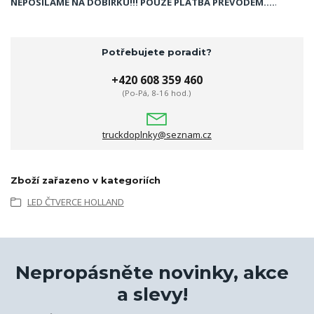
NEPOSÍLÁME NA DOBÍRKU!!! POUZE PLATBA PŘEVODEM....
.
Potřebujete poradit?
+420 608 359 460
(Po-Pá, 8-16 hod.)
truckdoplnky@seznam.cz
Zboží zařazeno v kategoriích
LED ČTVERCE HOLLAND
Nepropásněte novinky, akce
a slevy!