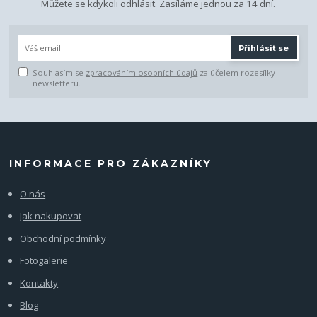
Můžete se kdykoli odhlásit. Zasíláme jednou za 14 dní.
Přihlásit se
Souhlasím se
zpracováním osobních údajů
za účelem rozesílky
newsletteru.
INFORMACE PRO ZÁKAZNÍKY
O nás
Jak nakupovat
Obchodní podmínky
Fotogalerie
Kontakty
Blog