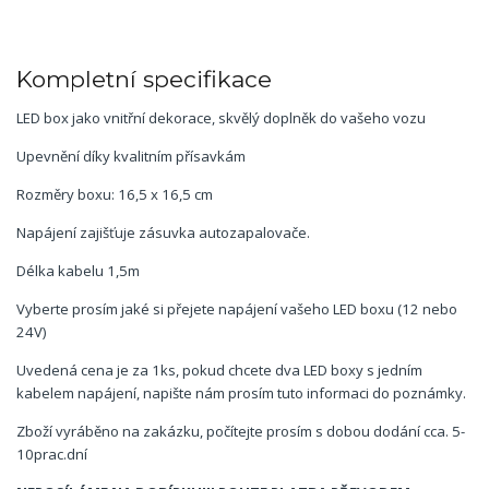
Kompletní specifikace
LED box jako vnitřní dekorace, skvělý doplněk do vašeho vozu
Upevnění díky kvalitním přísavkám
Rozměry boxu: 16,5 x 16,5 cm
Napájení zajišťuje zásuvka autozapalovače.
Délka kabelu 1,5m
Vyberte prosím jaké si přejete napájení vašeho LED boxu (12 nebo
24V)
Uvedená cena je za 1ks, pokud chcete dva LED boxy s jedním
kabelem napájení, napište nám prosím tuto informaci do poznámky.
Zboží vyráběno na zakázku, počítejte prosím s dobou dodání cca. 5-
10prac.dní