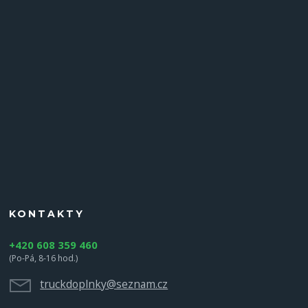
KONTAKTY
+420 608 359 460
(Po-Pá, 8-16 hod.)
truckdoplnky@seznam.cz