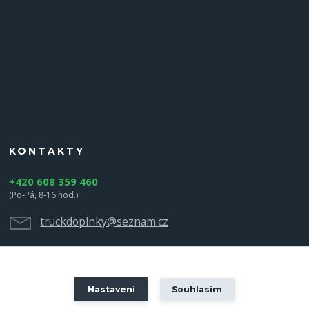
KONTAKTY
+420 608 359 460
(Po-Pá, 8-16 hod.)
truckdoplnky@seznam.cz
Nastavení
Souhlasím