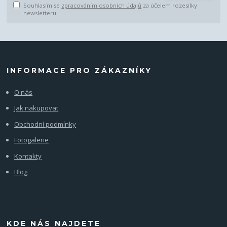
Souhlasím se
zpracováním osobních údajů
za účelem rozesílky
newsletteru.
INFORMACE PRO ZÁKAZNÍKY
O nás
Jak nakupovat
Obchodní podmínky
Fotogalerie
Kontakty
Blog
KDE NÁS NAJDETE