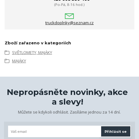
(Po-Pá, 8-16 hod.)
truckdoplnky@seznam.cz
Zboží zařazeno v kategoriích
SVĚTLOMETY, MAJÁKY
MAJÁKY
Nepropásněte novinky, akce
a slevy!
Můžete se kdykoli odhlásit. Zasíláme jednou za 14 dní.
Přihlásit se