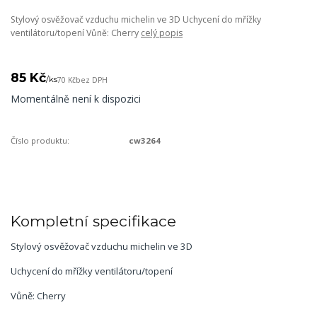
Stylový osvěžovač vzduchu michelin ve 3D Uchycení do mřížky
ventilátoru/topení Vůně: Cherry
celý popis
85 Kč
/
ks
70 Kč
bez DPH
Momentálně není k dispozici
Číslo produktu:
cw3264
Kompletní specifikace
Stylový osvěžovač vzduchu michelin ve 3D
Uchycení do mřížky ventilátoru/topení
Vůně: Cherry