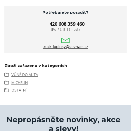
Potřebujete poradit?
+420 608 359 460
(Po-Pá, 8-16 hod.)
truckdoplnky@seznam.cz
Zboží zařazeno v kategoriích
VŮNĚ DO AUTA
MICHELIN
OSTATNÍ
Nepropásněte novinky, akce
a slevy!