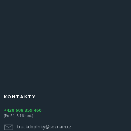
KONTAKTY
+420 608 359 460
(Po-Pá, 8-16 hod.)
truckdoplnky@seznam.cz