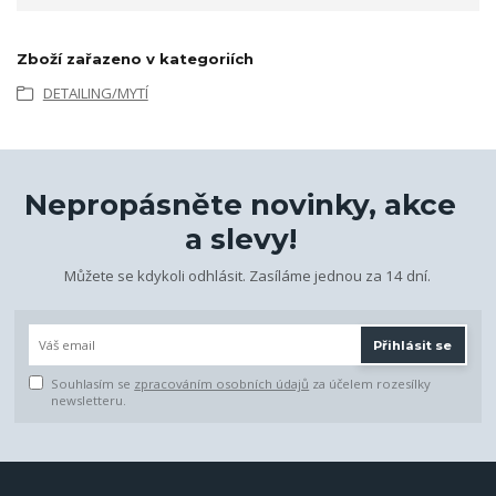
Zboží zařazeno v kategoriích
DETAILING/MYTÍ
Nepropásněte novinky, akce
a slevy!
Můžete se kdykoli odhlásit. Zasíláme jednou za 14 dní.
Přihlásit se
Souhlasím se
zpracováním osobních údajů
za účelem rozesílky
newsletteru.