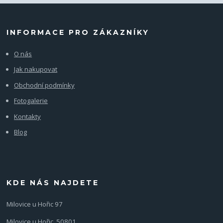
INFORMACE PRO ZÁKAZNÍKY
O nás
Jak nakupovat
Obchodní podmínky
Fotogalerie
Kontakty
Blog
KDE NÁS NAJDETE
Milovice u Hořic 97
Milovice u Hořic, 50801