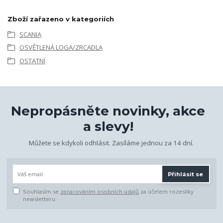
Zboží zařazeno v kategoriích
SCANIA
OSVĚTLENÁ LOGA/ZRCADLA
OSTATNÍ
Nepropásněte novinky, akce
a slevy!
Můžete se kdykoli odhlásit. Zasíláme jednou za 14 dní.
Přihlásit se
Souhlasím se
zpracováním osobních údajů
za účelem rozesílky
newsletteru.