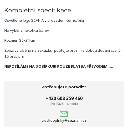
Kompletní specifikace
Osvětlené logo SCANIA v provedení černo/bílá
Na výběr z několika barev
Rozměr: 80x31cm
Zboží vyráběno na zakázku, počítejte prosím s dobou dodání cca. 5-
15 prac.dní
NEPOSÍLÁME NA DOBÍRKU!!! POUZE PLATBA PŘEVODEM....
.
Potřebujete poradit?
+420 608 359 460
(Po-Pá, 8-16 hod.)
truckdoplnky@seznam.cz