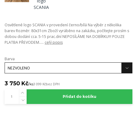
Osvětlené logo SCANIA v provedení černo/bílá Na výběr z několika
barev Rozměr: 80x31cm Zboží vyráběno na zakázku, počítejte prosím s
dobou dodání cca. 5-15 prac.dní NEPOSÍLÁME NA DOBÍRKU!!! POUZE
PLATBA PŘEVODEM.....
celý popis
Barva
3 750 Kč
/
ks
3 099 Kč
bez DPH
Přidat do košíku