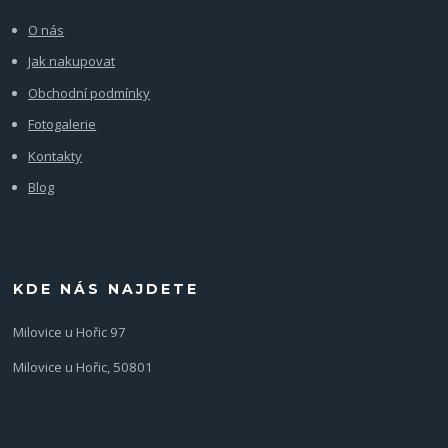
O nás
Jak nakupovat
Obchodní podmínky
Fotogalerie
Kontakty
Blog
KDE NÁS NAJDETE
Milovice u Hořic 97
Milovice u Hořic, 50801