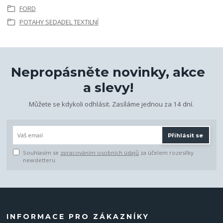
FORD
POTAHY SEDADEL TEXTILNÍ
Nepropásněte novinky, akce
a slevy!
Můžete se kdykoli odhlásit. Zasíláme jednou za 14 dní.
Přihlásit se
Souhlasím se
zpracováním osobních údajů
za účelem rozesílky
newsletteru.
INFORMACE PRO ZÁKAZNÍKY