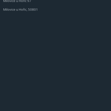
Milovice u Hořic 97
Milovice u Hořic, 50801