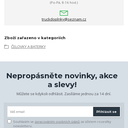
(Po-Pá, 8-16 hod.)
truckdoplnky@seznam.cz
Zboží zařazeno v kategoriích
ČELOVKY A BATERKY
Nepropásněte novinky, akce
a slevy!
Můžete se kdykoli odhlásit. Zasíláme jednou za 14 dní.
Přihlásit se
Souhlasím se
zpracováním osobních údajů
za účelem rozesílky
newsletteru.