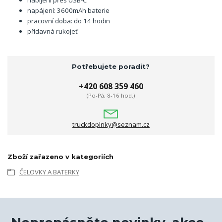
napájení: 3600mAh baterie
pracovní doba: do 14 hodin
přídavná rukojeť
Potřebujete poradit?
+420 608 359 460
(Po-Pá, 8-16 hod.)
truckdoplnky@seznam.cz
Zboží zařazeno v kategoriích
ČELOVKY A BATERKY