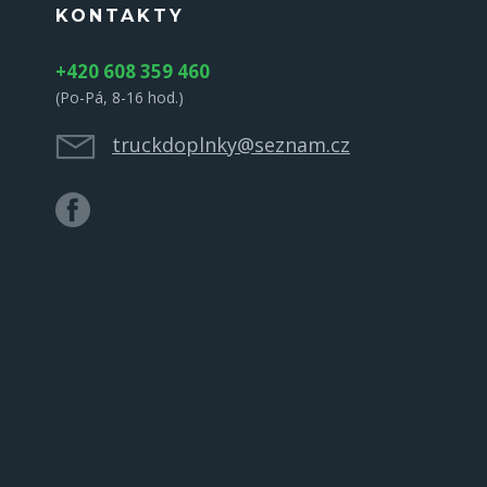
KONTAKTY
+420 608 359 460
(Po-Pá, 8-16 hod.)
truckdoplnky@seznam.cz