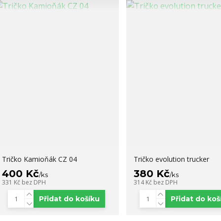
Tričko Kamioňák CZ 04
Tričko evolution trucker
400 Kč
380 Kč
/
ks
/
ks
331 Kč
bez DPH
314 Kč
bez DPH
Přidat do košíku
Přidat do koš