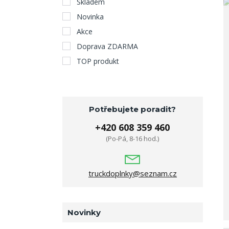
Skladem
Novinka
Akce
Doprava ZDARMA
TOP produkt
Potřebujete poradit?
+420 608 359 460
(Po-Pá, 8-16 hod.)
truckdoplnky@seznam.cz
Novinky