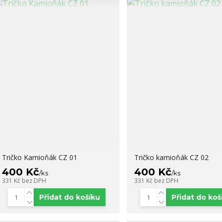
Tričko Kamioňák CZ 01
Tričko kamioňák CZ 02
400 Kč
400 Kč
/
ks
/
ks
331 Kč
bez DPH
331 Kč
bez DPH
Přidat do košíku
Přidat do koš