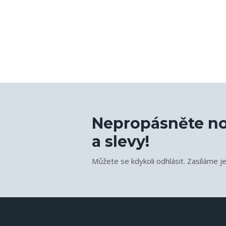
Nepropásněte no
a slevy!
Můžete se kdykoli odhlásit. Zasíláme j