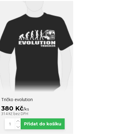
Tričko evolution
380 Kč
/
ks
314 Kč
bez DPH
Přidat do košíku