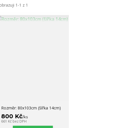
obrazuji 1-1 z 1
Rozměr: 80x103cm (šířka 14cm)
800 Kč
/
ks
661 Kč
bez DPH