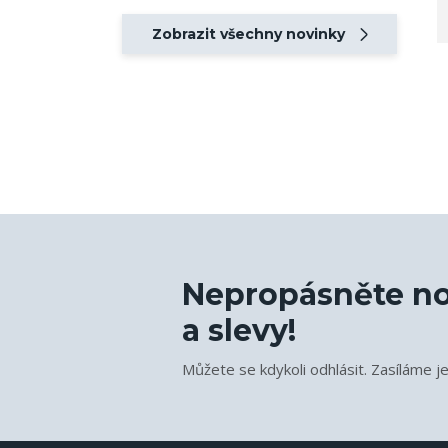
Zobrazit všechny novinky
Nepropásněte no
a slevy!
Můžete se kdykoli odhlásit. Zasíláme j