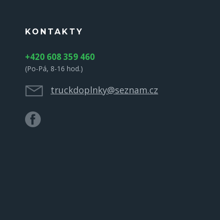
KONTAKTY
+420 608 359 460
(Po-Pá, 8-16 hod.)
truckdoplnky@seznam.cz