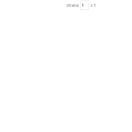
strana
z 1