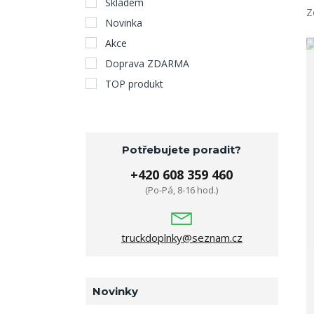
Skladem
Z
Novinka
Akce
Doprava ZDARMA
TOP produkt
Potřebujete poradit?
+420 608 359 460
(Po-Pá, 8-16 hod.)
truckdoplnky@seznam.cz
Novinky