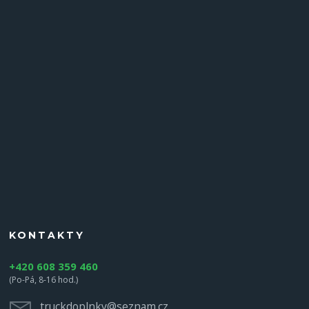
KONTAKTY
+420 608 359 460
(Po-Pá, 8-16 hod.)
truckdoplnky@seznam.cz