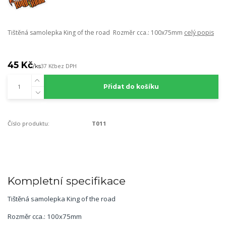
Tištěná samolepka King of the road Rozměr cca.: 100x75mm
celý popis
45 Kč
/
ks
37 Kč
bez DPH
Přidat do košíku
Číslo produktu:
T011
Kompletní specifikace
Tištěná samolepka King of the road
Rozměr cca.: 100x75mm