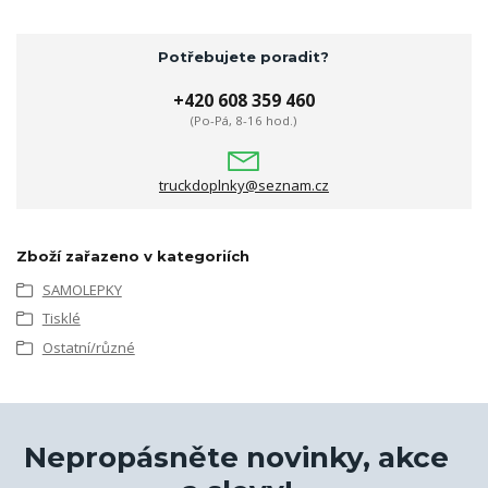
Potřebujete poradit?
+420 608 359 460
(Po-Pá, 8-16 hod.)
truckdoplnky@seznam.cz
Zboží zařazeno v kategoriích
SAMOLEPKY
Tisklé
Ostatní/různé
Nepropásněte novinky, akce