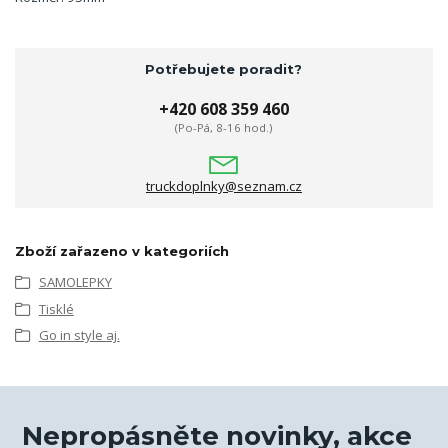
Potřebujete poradit?
+420 608 359 460
(Po-Pá, 8-16 hod.)
truckdoplnky@seznam.cz
Zboží zařazeno v kategoriích
SAMOLEPKY
Tisklé
Go in style aj.
Nepropásněte novinky, akce