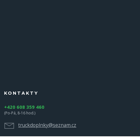
KONTAKTY
+420 608 359 460
(Po-Pá, 8-16 hod.)
truckdoplnky@seznam.cz