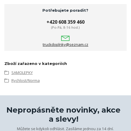
Potřebujete poradit?
+420 608 359 460
(Po-Pá, 8-16 hod.)
truckdoplnky@seznam.cz
Zboží zařazeno v kategoriích
SAMOLEPKY
Rychlost/Norma
Nepropásněte novinky, akce
a slevy!
Můžete se kdykoli odhlásit. Zasíláme jednou za 14 dní.