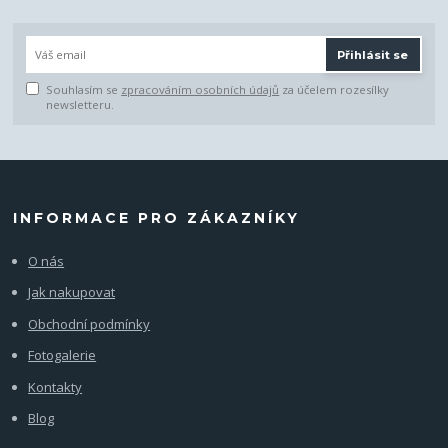
Přihlásit se
Souhlasím se
zpracováním osobních údajů
za účelem rozesílky
newsletteru.
INFORMACE PRO ZÁKAZNÍKY
O nás
Jak nakupovat
Obchodní podmínky
Fotogalerie
Kontakty
Blog