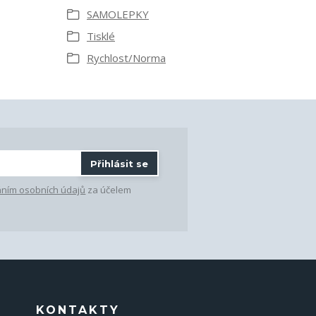
SAMOLEPKY
Tisklé
Rychlost/Norma
Přihlásit se
ním osobních údajů
za účelem
KONTAKTY