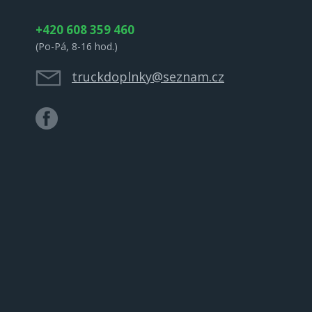
+420 608 359 460
(Po-Pá, 8-16 hod.)
truckdoplnky@seznam.cz