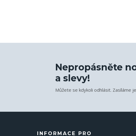
Nepropásněte no
a slevy!
Můžete se kdykoli odhlásit. Zasíláme j
INFORMACE PRO