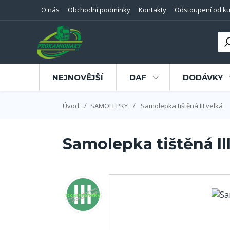
O nás
Obchodní podmínky
Kontakty
Odstoupení od ku
NEJNOVĚJŠÍ
DAF
DODÁVKY
Úvod
SAMOLEPKY
Samolepka tištěná III velká
Samolepka tištěná II