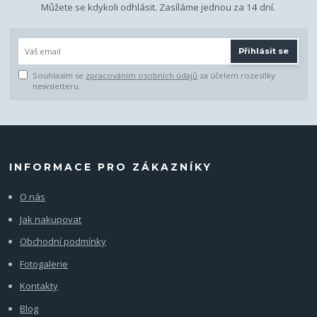
Můžete se kdykoli odhlásit. Zasíláme jednou za 14 dní.
Přihlásit se
Souhlasím se
zpracováním osobních údajů
za účelem rozesílky
newsletteru.
INFORMACE PRO ZÁKAZNÍKY
O nás
Jak nakupovat
Obchodní podmínky
Fotogalerie
Kontakty
Blog