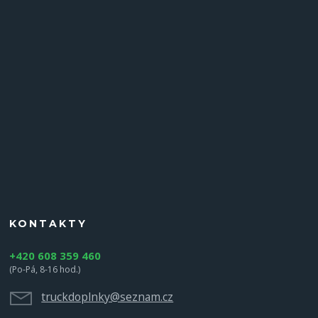
KONTAKTY
+420 608 359 460
(Po-Pá, 8-16 hod.)
truckdoplnky@seznam.cz