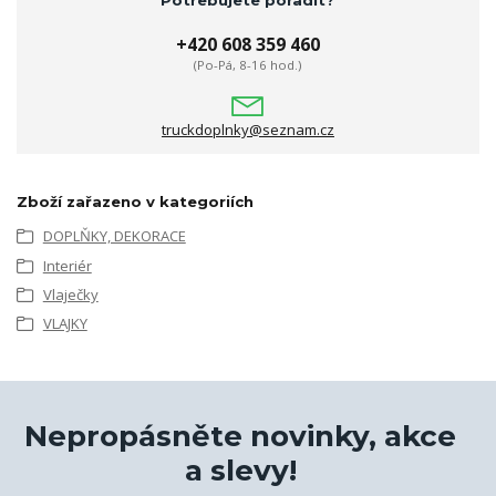
+420 608 359 460
(Po-Pá, 8-16 hod.)
truckdoplnky@seznam.cz
Zboží zařazeno v kategoriích
DOPLŇKY, DEKORACE
Interiér
Vlaječky
VLAJKY
Nepropásněte novinky, akce
a slevy!