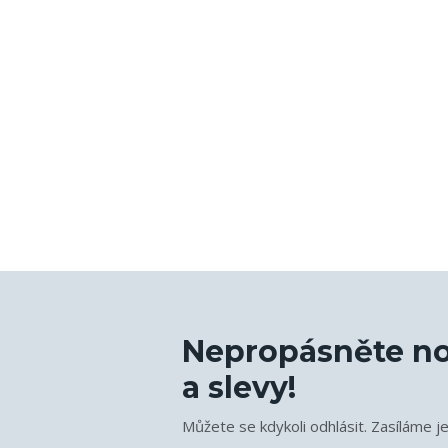
Nepropásněte no
a slevy!
Můžete se kdykoli odhlásit. Zasíláme j