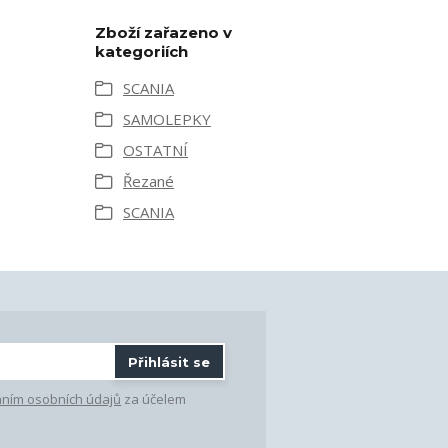
Zboží zařazeno v
kategoriích
SCANIA
SAMOLEPKY
OSTATNÍ
Řezané
SCANIA
Přihlásit se
ním osobních údajů
za účelem