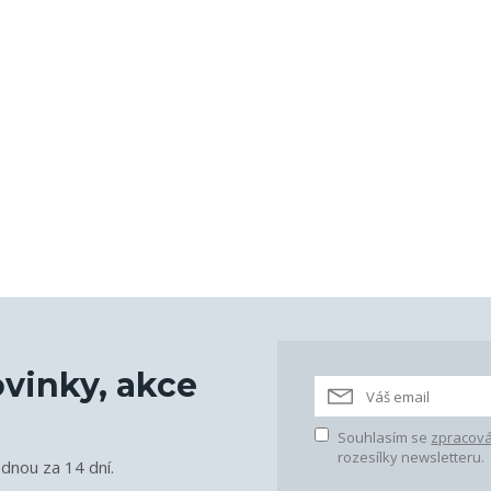
vinky, akce
Souhlasím se
zpracová
rozesílky newsletteru.
ednou za 14 dní.