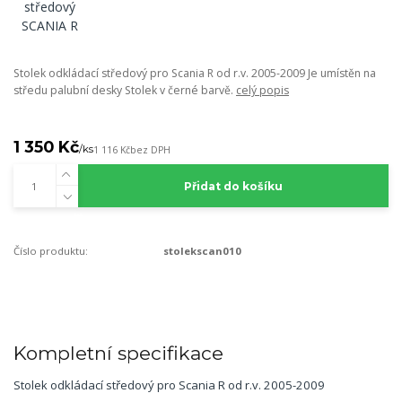
Stolek odkládací středový pro Scania R od r.v. 2005-2009 Je umístěn na
středu palubní desky Stolek v černé barvě.
celý popis
1 350 Kč
/
ks
1 116 Kč
bez DPH
Přidat do košíku
Číslo produktu:
stolekscan010
Kompletní specifikace
Stolek odkládací středový pro Scania R od r.v. 2005-2009