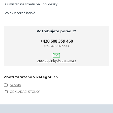
Je umístěn na středu palubní desky
Stolek v černé barvě.
Potřebujete poradit?
+420 608 359 460
(Po-Pá, 8-16 hod.)
truckdoplnky@seznam.cz
Zboží zařazeno v kategoriích
SCANIA
ODKLÁDACÍ STOLKY