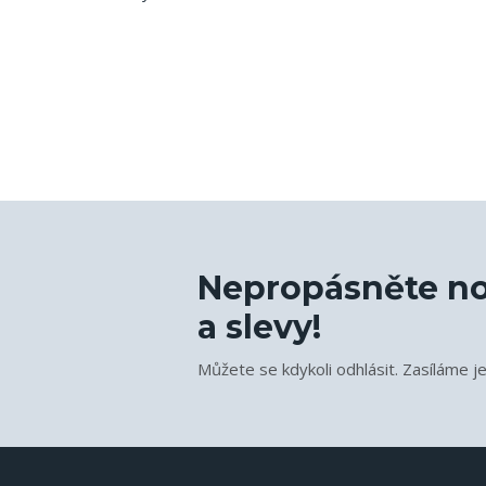
Nepropásněte no
a slevy!
Můžete se kdykoli odhlásit. Zasíláme j