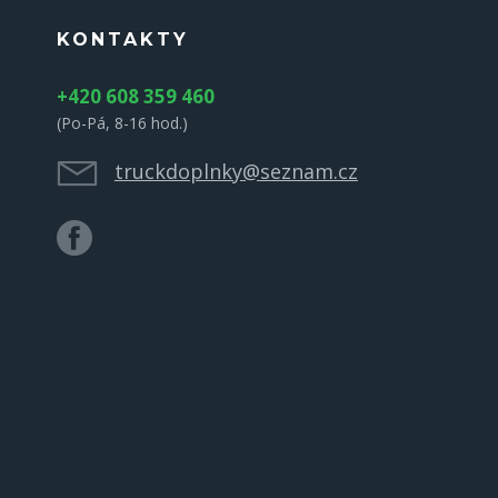
KONTAKTY
+420 608 359 460
(Po-Pá, 8-16 hod.)
truckdoplnky@seznam.cz