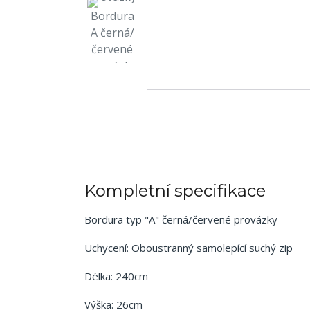
Kompletní specifikace
Bordura typ "A" černá/červené provázky
Uchycení: Oboustranný samolepící suchý zip
Délka: 240cm
Výška: 26cm