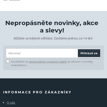
Nepropásněte novinky, akce
a slevy!
Můžete se kdykoli odhlásit. Zasíláme jednou za 14 dní.
Přihlásit se
Souhlasím se
zpracováním osobních údajů
za účelem rozesílky
newsletteru.
INFORMACE PRO ZÁKAZNÍKY
O nás