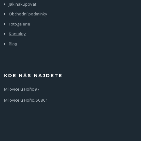
Jak nakupovat
Obchodní podmínky
Fotogalerie
Kontakty
Blog
KDE NÁS NAJDETE
Milovice u Hořic 97
Milovice u Hořic, 50801