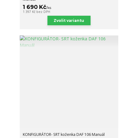
1 690 Kč
/
ks
1 397 Kč
bez DPH
Zvolit variantu
KONFIGURÁTOR- SRT koženka DAF 106 Manuál