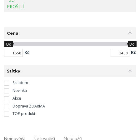
Cena:
Od
Do
Kč
Kč
Štítky
Skladem
Novinka
Akce
Doprava ZDARMA
TOP produkt
Nejnovější
Nejlevnější
Nejdražší