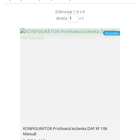
Zobrazuji 1-6 z 6
strana
z 1
Novinka
KONFIGURÁTOR-Prošívaná koženka DAF XF 106
Manuál