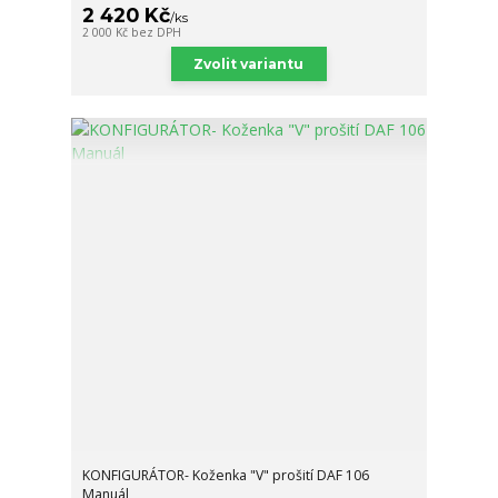
2 420 Kč
/
ks
2 000 Kč
bez DPH
Zvolit variantu
KONFIGURÁTOR- Koženka "V" prošití DAF 106
Manuál