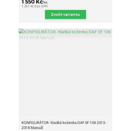
1 550 Kč
/
ks
1 281 Kč
bez DPH
Zvolit variantu
KONFIGURÁTOR- hladká koženka DAF XF 106 2013-
2018 Manuál