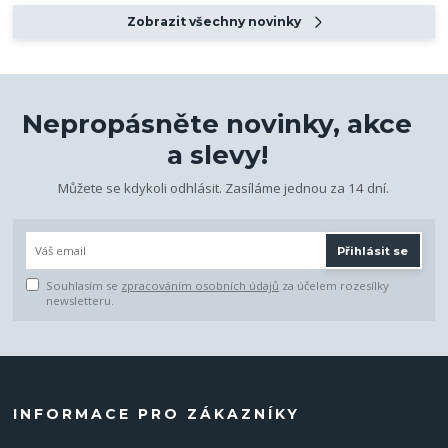
Zobrazit všechny novinky
Nepropásněte novinky, akce
a slevy!
Můžete se kdykoli odhlásit. Zasíláme jednou za 14 dní.
Přihlásit se
Souhlasím se
zpracováním osobních údajů
za účelem rozesílky
newsletteru.
INFORMACE PRO ZÁKAZNÍKY