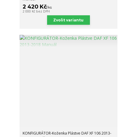
2 420 Kč
/
ks
2 000 Kč
bez DPH
Zvolit variantu
KONFIGURÁTOR-Koženka Plástve DAF XF 106 2013-