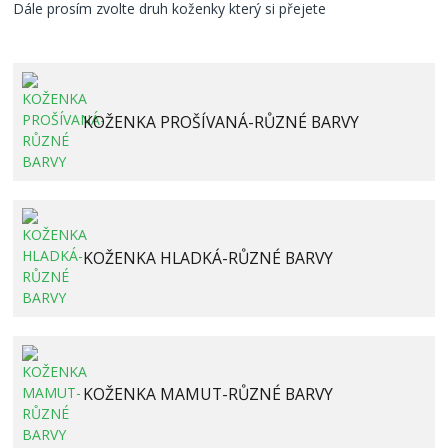
Dále prosím zvolte druh koženky který si přejete
KOŽENKA PROŠÍVANÁ-RŮZNÉ BARVY
KOŽENKA HLADKÁ-RŮZNÉ BARVY
KOŽENKA MAMUT-RŮZNÉ BARVY