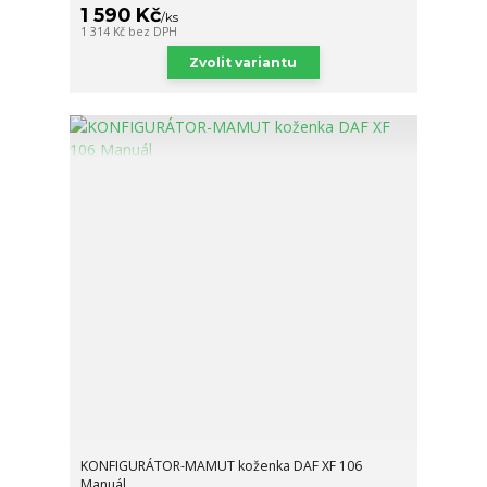
1 590 Kč
/
ks
1 314 Kč
bez DPH
Zvolit variantu
KONFIGURÁTOR-MAMUT koženka DAF XF 106
Manuál