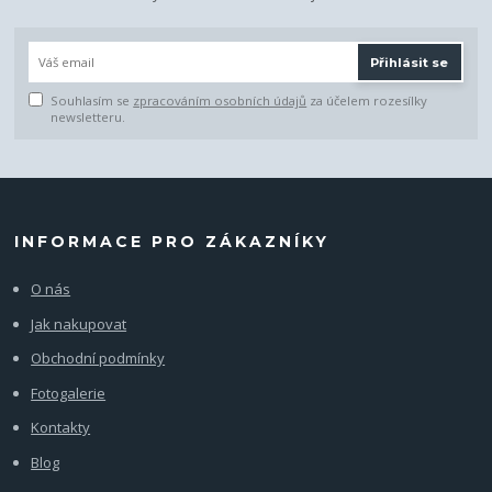
Přihlásit se
Souhlasím se
zpracováním osobních údajů
za účelem rozesílky
newsletteru.
INFORMACE PRO ZÁKAZNÍKY
O nás
Jak nakupovat
Obchodní podmínky
Fotogalerie
Kontakty
Blog