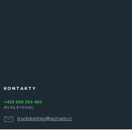
KONTAKTY
+420 608 359 460
(Po-Pá, 8-16 hod.)
truckdoplnky@seznam.cz