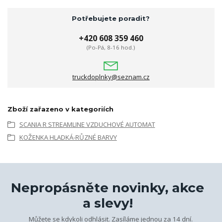
Potřebujete poradit?
+420 608 359 460
(Po-Pá, 8-16 hod.)
truckdoplnky@seznam.cz
Zboží zařazeno v kategoriích
SCANIA R STREAMLINE VZDUCHOVÉ AUTOMAT
KOŽENKA HLADKÁ-RŮZNÉ BARVY
Nepropásněte novinky, akce
a slevy!
Můžete se kdykoli odhlásit. Zasíláme jednou za 14 dní.