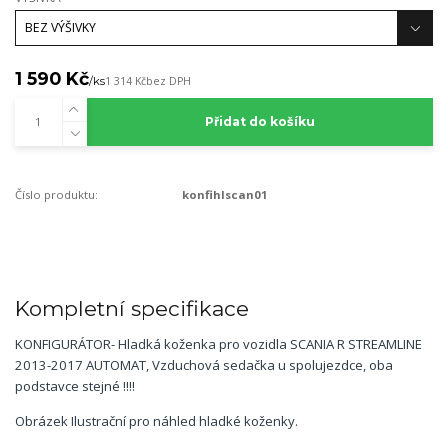
1 590 Kč
/
ks
1 314 Kč
bez DPH
Přidat do košíku
Číslo produktu:
konfihlscan01
Kompletní specifikace
KONFIGURÁTOR- Hladká koženka pro vozidla SCANIA R STREAMLINE
2013-2017 AUTOMAT, Vzduchová sedačka u spolujezdce, oba
podstavce stejné !!!!
Obrázek Ilustrační pro náhled hladké koženky.