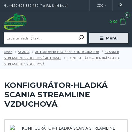
+420 608 359 460
(Po-Pá, 8-16 hod.)
CZK
0
0 Kč
Menu
Úvod
SCANIA
AUTOKOBERCE KOŽENÉ KONFIGURÁTOR
SCANIA R
STREAMLINE VZDUCHOVÉ AUTOMAT
KONFIGURÁTOR-HLADKÁ SCANIA
STREAMLINE VZDUCHOVÁ
KONFIGURÁTOR-HLADKÁ
SCANIA STREAMLINE
VZDUCHOVÁ