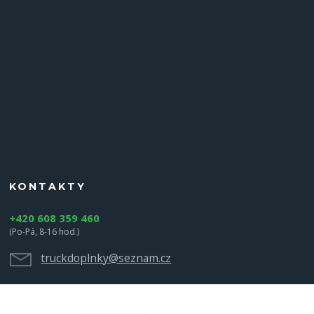
KONTAKTY
+420 608 359 460
(Po-Pá, 8-16 hod.)
truckdoplnky@seznam.cz