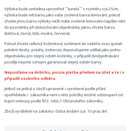
Výšivka bude umístěna uprostřed ˇˇtuneluˇˇ v rozměru cca.25cm,
výšivka bude mít barvu jako vaše zvolená barva lemování, pokud
chcete jinou barvu výšivky nežli máte zvolené lemování-napište nám
do poznámky při dokončování objednávky jakou chcete barvu
(béžová, černá, bílá, modrá, červená)
Pokud chcete celkový koženkový sortiment do vašeho vozu (potah
palubní desky, potahy, koberce), doporučujeme udělat jako jednu
objednávku pro stejný odstín koženky, v případě doobjednávání
později nejsme schopni garantovat stejný odstín barvy.
Neposíláme na dobírku, pouze platba předem na účet a to i v
případě osobního odběru.
Jelikož se jedná o zboží upravené / vyrobené podle přání
spotřebitele / zákazníka není u této položky možné odstoupení od
kupní smlouvy podle §53 odst.7 Občanského zákoníku.
Zboží vyráběné na zakázku- Doba dodání cca. 10 prac.dní