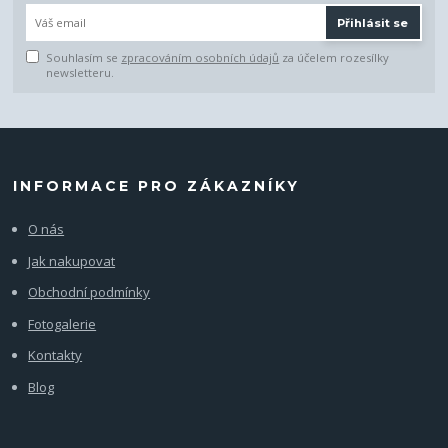
Přihlásit se
Souhlasím se
zpracováním osobních údajů
za účelem rozesílky
newsletteru.
INFORMACE PRO ZÁKAZNÍKY
O nás
Jak nakupovat
Obchodní podmínky
Fotogalerie
Kontakty
Blog