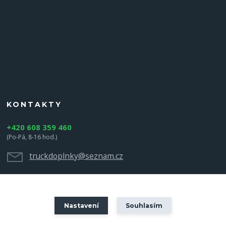
KONTAKTY
+420 608 359 460
(Po-Pá, 8-16 hod.)
truckdoplnky@seznam.cz
Nastavení
Souhlasím