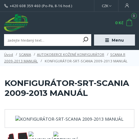
+420 608 359 460
(Po-Pá, 8-16 hod.)
CZK
0
0 Kč
Menu
Úvod
SCANIA
AUTOKOBERCE KOŽENÉ KONFIGURÁTOR
SCANIA R
2009-2013 MANUÁL
KONFIGURÁTOR-SRT-SCANIA 2009-2013 MANUÁL
KONFIGURÁTOR-SRT-SCANIA
2009-2013 MANUÁL