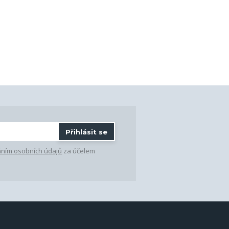
Přihlásit se
ním osobních údajů
za účelem