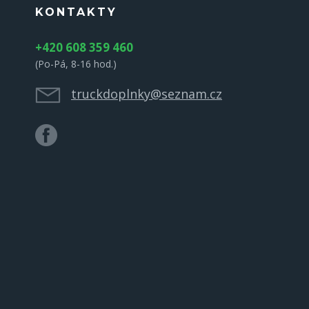
KONTAKTY
+420 608 359 460
(Po-Pá, 8-16 hod.)
truckdoplnky@seznam.cz