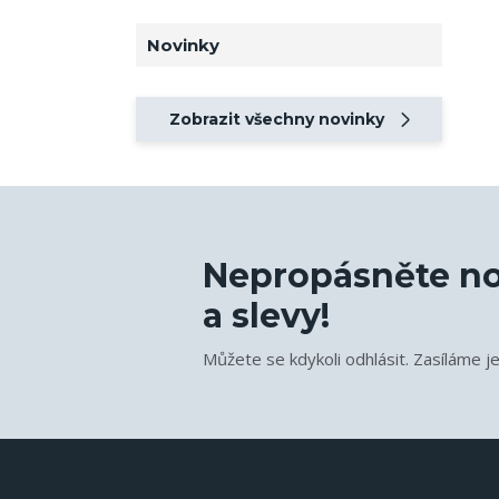
Novinky
Zobrazit všechny novinky
Nepropásněte no
a slevy!
Můžete se kdykoli odhlásit. Zasíláme j