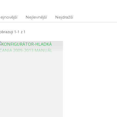
ejnovější
Nejlevnější
Nejdražší
obrazuji 1-1 z 1