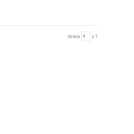
strana
z 1