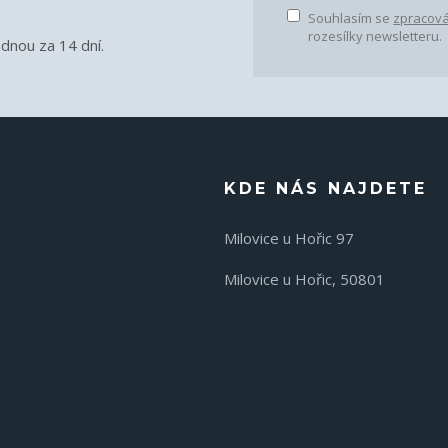
Souhlasím se
zpracová
rozesílky newsletteru.
ednou za 14 dní.
KDE NÁS NAJDETE
Milovice u Hořic 97
Milovice u Hořic, 50801