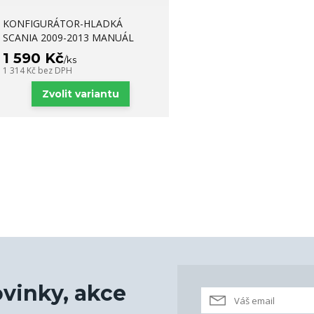
KONFIGURÁTOR-HLADKÁ
SCANIA 2009-2013 MANUÁL
1 590 Kč
/
ks
1 314 Kč
bez DPH
Zvolit variantu
vinky, akce