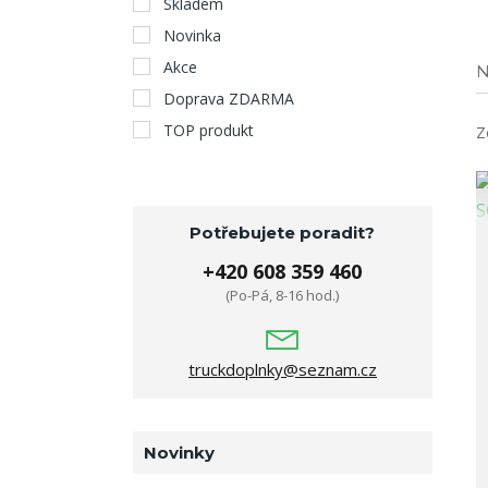
Skladem
Novinka
Akce
N
Doprava ZDARMA
TOP produkt
Z
Potřebujete poradit?
+420 608 359 460
(Po-Pá, 8-16 hod.)
truckdoplnky@seznam.cz
Novinky