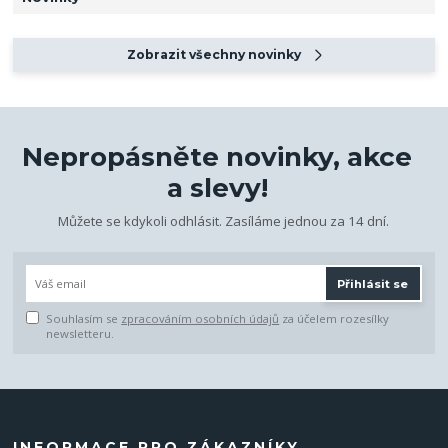
Zobrazit všechny novinky
Nepropásněte novinky, akce
a slevy!
Můžete se kdykoli odhlásit. Zasíláme jednou za 14 dní.
Přihlásit se
Souhlasím se
zpracováním osobních údajů
za účelem rozesílky
newsletteru.
INFORMACE PRO ZÁKAZNÍKY