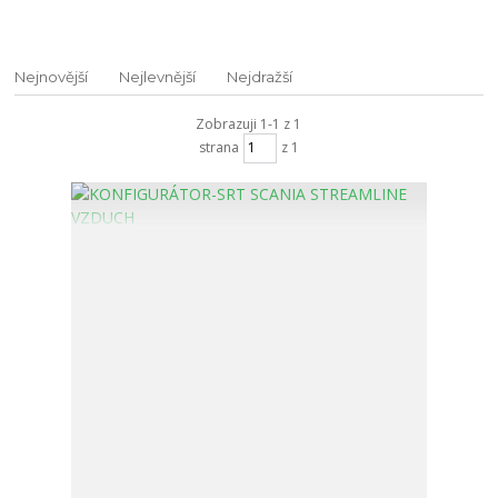
Nejnovější
Nejlevnější
Nejdražší
Zobrazuji 1-1 z 1
strana
z 1