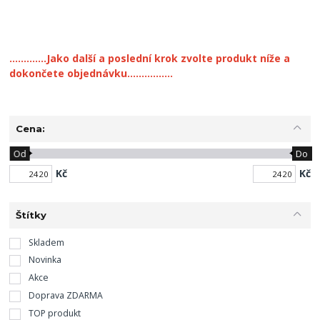
.............Jako další a poslední krok zvolte produkt níže a
dokončete objednávku................
Cena:
Od
Do
Kč
Kč
Štítky
Skladem
Novinka
Akce
Doprava ZDARMA
TOP produkt