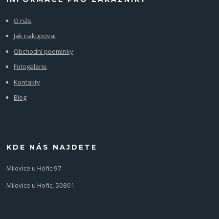
O nás
Jak nakupovat
Obchodní podmínky
Fotogalerie
Kontakty
Blog
KDE NÁS NAJDETE
Milovice u Hořic 97
Milovice u Hořic, 50801