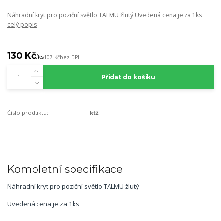
Náhradní kryt pro poziční světlo TALMU žlutý Uvedená cena je za 1ks
celý popis
130 Kč
/
ks
107 Kč
bez DPH
Přidat do košíku
Číslo produktu:
ktž
Kompletní specifikace
Náhradní kryt pro poziční světlo TALMU žlutý
Uvedená cena je za 1ks