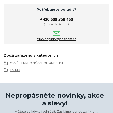
Potřebujete poradit?
+420 608 359 460
(Po-Pá, 8-16 hod.)
truckdoplnky@seznam.cz
Zboží zařazeno v kategoriích
OSVĚTLENÍ/POZIČKY HOLLAND STYLE
TALMU
Nepropásněte novinky, akce
a slevy!
Můžete se kdykoli odhlásit. Zasíláme jednou za 14 dní.