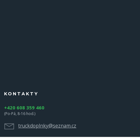
KONTAKTY
+420 608 359 460
(Po-Pá, 8-16 hod.)
truckdoplnky@seznam.cz