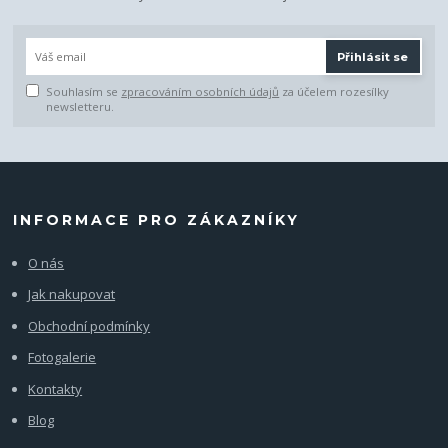
Přihlásit se
Souhlasím se
zpracováním osobních údajů
za účelem rozesílky
newsletteru.
INFORMACE PRO ZÁKAZNÍKY
O nás
Jak nakupovat
Obchodní podmínky
Fotogalerie
Kontakty
Blog