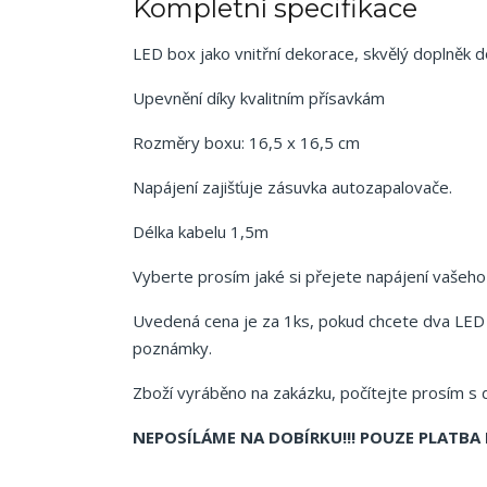
Kompletní specifikace
LED box jako vnitřní dekorace, skvělý doplněk 
Upevnění díky kvalitním přísavkám
Rozměry boxu: 16,5 x 16,5 cm
Napájení zajišťuje zásuvka autozapalovače.
Délka kabelu 1,5m
Vyberte prosím jaké si přejete napájení vašeh
Uvedená cena je za 1ks, pokud chcete dva LED 
poznámky.
Zboží vyráběno na zakázku, počítejte prosím s 
NEPOSÍLÁME NA DOBÍRKU!!! POUZE PLATBA 