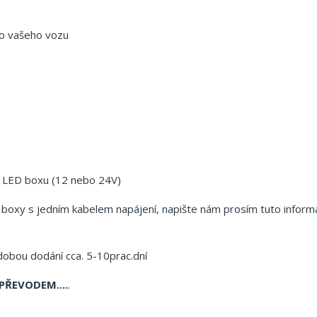
do vašeho vozu
o LED boxu (12 nebo 24V)
boxy s jedním kabelem napájení, napište nám prosím tuto inform
dobou dodání cca. 5-10prac.dní
PŘEVODEM....
.