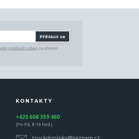
Přihlásit se
ním osobních údajů
za účelem
KONTAKTY
+420 608 359 460
(Po-Pá, 8-16 hod.)
truckdoplnky@seznam.cz