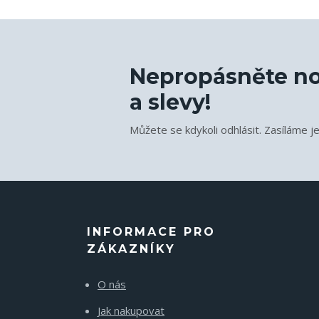
Nepropásněte no
a slevy!
Můžete se kdykoli odhlásit. Zasíláme j
INFORMACE PRO
ZÁKAZNÍKY
O nás
Jak nakupovat