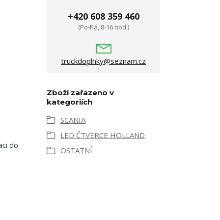
+420 608 359 460
(Po-Pá, 8-16 hod.)
truckdoplnky@seznam.cz
Zboží zařazeno v
kategoriích
SCANIA
LED ČTVERCE HOLLAND
aci do
OSTATNÍ