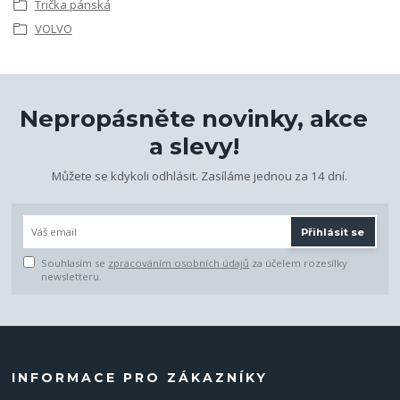
Trička pánská
VOLVO
Nepropásněte novinky, akce
a slevy!
Můžete se kdykoli odhlásit. Zasíláme jednou za 14 dní.
Přihlásit se
Souhlasím se
zpracováním osobních údajů
za účelem rozesílky
newsletteru.
INFORMACE PRO ZÁKAZNÍKY