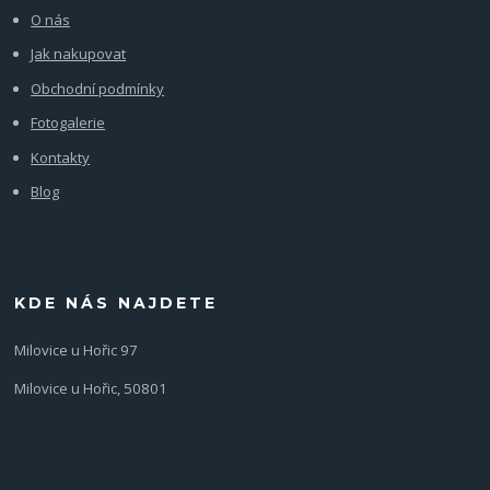
O nás
Jak nakupovat
Obchodní podmínky
Fotogalerie
Kontakty
Blog
KDE NÁS NAJDETE
Milovice u Hořic 97
Milovice u Hořic, 50801