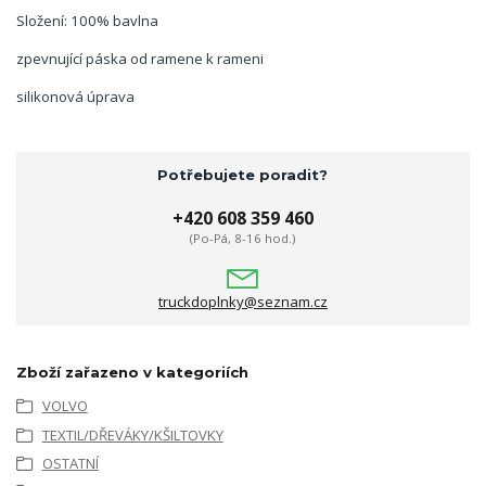
Složení: 100% bavlna
zpevnující páska od ramene k rameni
silikonová úprava
Potřebujete poradit?
+420 608 359 460
(Po-Pá, 8-16 hod.)
truckdoplnky@seznam.cz
Zboží zařazeno v kategoriích
VOLVO
TEXTIL/DŘEVÁKY/KŠILTOVKY
OSTATNÍ