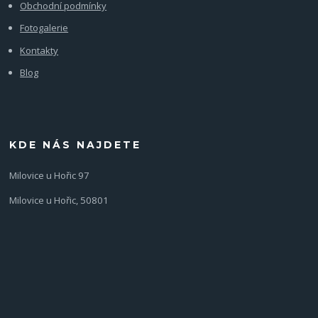
Obchodní podmínky
Fotogalerie
Kontakty
Blog
KDE NÁS NAJDETE
Milovice u Hořic 97
Milovice u Hořic, 50801