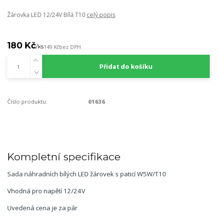
Žárovka LED 12/24V Bílá T10
celý popis
180 Kč
/
ks
149 Kč
bez DPH
Přidat do košíku
Číslo produktu:
01636
Kompletní specifikace
Sada náhradních bílých LED žárovek s paticí W5W/T10
Vhodná pro napětí 12/24V
Uvedená cena je za pár