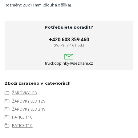
Rozměry: 28x11mm (dlouhá x šířka)
Potřebujete poradit?
+420 608 359 460
(Po-Pá, 8-16 hod.)
truckdoplnky@seznam.cz
Zboží zařazeno v kategoriích
ŽÁROVKY LED
ŽÁROVKY LED 12V
ŽÁROVKY LED 24V
PATICE T10
PATICE T10