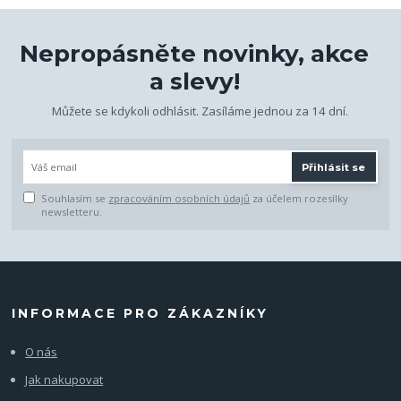
Nepropásněte novinky, akce
a slevy!
Můžete se kdykoli odhlásit. Zasíláme jednou za 14 dní.
Přihlásit se
Souhlasím se
zpracováním osobních údajů
za účelem rozesílky
newsletteru.
INFORMACE PRO ZÁKAZNÍKY
O nás
Jak nakupovat