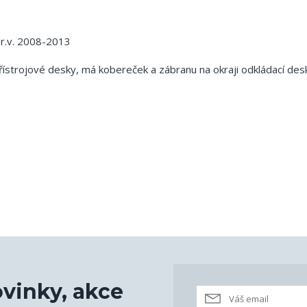
 r.v. 2008-2013
přístrojové desky, má kobereček a zábranu na okraji odkládací des
vinky, akce