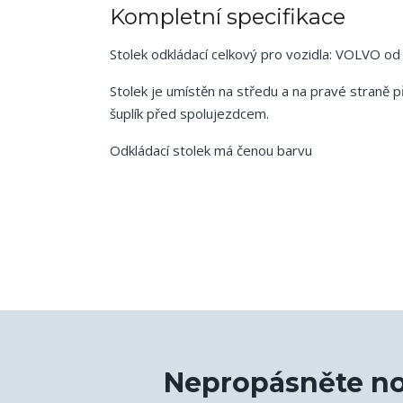
Kompletní specifikace
Stolek odkládací celkový pro vozidla: VOLVO od
Stolek je umístěn na středu a na pravé straně 
šuplík před spolujezdcem.
Odkládací stolek má čenou barvu
Nepropásněte no