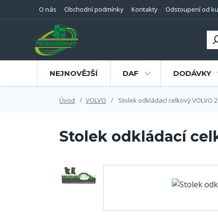
O nás
Obchodní podmínky
Kontakty
Odstoupení od ku
NEJNOVĚJŠÍ
DAF
DODÁVKY
Úvod
VOLVO
Stolek odkládací celkový VOLVO 2
Stolek odkládací ce