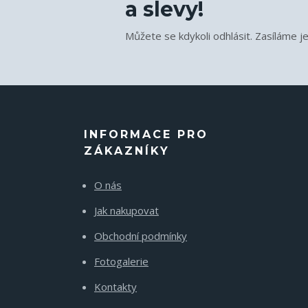
a slevy!
Můžete se kdykoli odhlásit. Zasíláme j
INFORMACE PRO
ZÁKAZNÍKY
O nás
Jak nakupovat
Obchodní podmínky
Fotogalerie
Kontakty