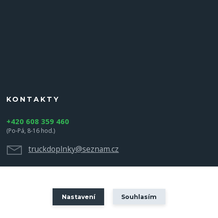
KONTAKTY
+420 608 359 460
(Po-Pá, 8-16 hod.)
truckdoplnky@seznam.cz
Nastavení
Souhlasím