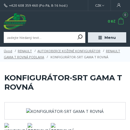
+420 608 359 460
(Po-Pá, 8-16 hod.)
CZK
0
0 Kč
Menu
Úvod
RENAULT
AUTOKOBERCE KOŽENÉ KONFIGURÁTOR
RENAULT
GAMA T ROVNÁ PODLAHA
KONFIGURÁTOR-SRT GAMA T ROVNÁ
KONFIGURÁTOR-SRT GAMA T
ROVNÁ