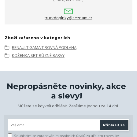
truckdoplnky@seznam.cz
Zboží zařazeno v kategoriích
RENAULT GAMA T ROVNÁ PODLAHA
KOŽENKA SRT-RŮZNÉ BARVY
Nepropásněte novinky, akce
a slevy!
Můžete se kdykoli odhlásit. Zasíláme jednou za 14 dní.
Přihlásit se
Souhlasím se
zpracováním osobních údajů
za účelem rozesílky