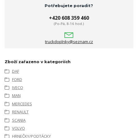
Potřebujete poradit?
+420 608 359 460
(Po-Pá, 8-16 hod.)
truckdoplnky@seznam.cz
Zboží zařazeno v kategoriích
DAF
FORD
IVECO
MAN
MERCEDES
RENAULT
SCANIA
VOLVO
HRNEČKY/PODTÁCKY