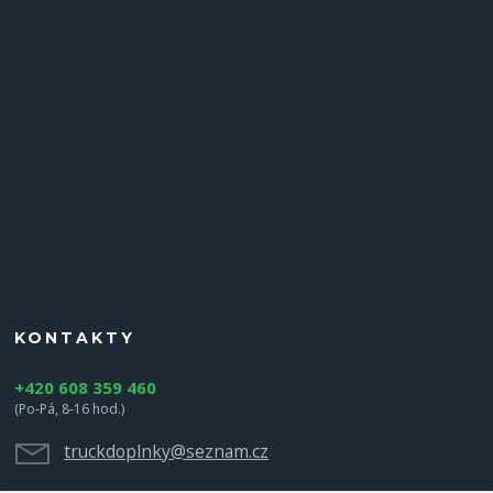
KONTAKTY
+420 608 359 460
(Po-Pá, 8-16 hod.)
truckdoplnky@seznam.cz